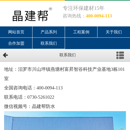
专注环保建材15年
咨询热线：
400-0094-113
网站首页
产品系列
工程案例
关于我们
合作加盟
联系我们
联系我们
地址：
汨罗市川山坪镇燕塘村富昇智谷科技产业基地3栋101
室
全国咨询电话：400-0094-113
联系电话：0730-5261022
微信视频号：晶建帮防水