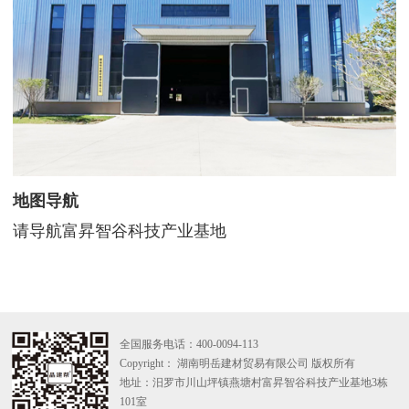
地图导航
请导航
富昇智谷科技产业基地
全国服务电话：
400-0094-113
Copyright： 湖南明岳建材贸易有限公司 版权所有
地址：汨罗市川山坪镇燕塘村富昇智谷科技产业基地3栋
101室